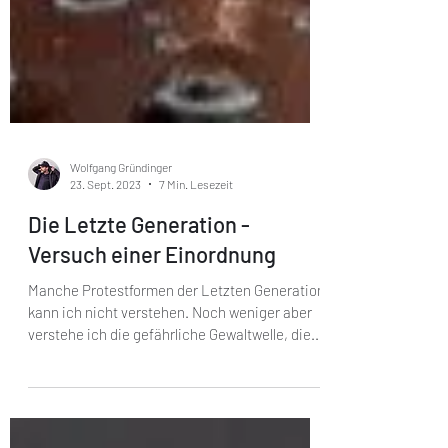
Wolfgang Gründinger
23. Sept. 2023
7 Min. Lesezeit
Die Letzte Generation -
Versuch einer Einordnung
Manche Protestformen der Letzten Generation
kann ich nicht verstehen. Noch weniger aber
verstehe ich die gefährliche Gewaltwelle, die...