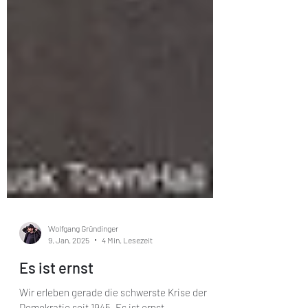
Wolfgang Gründinger
9. Jan. 2025
4 Min. Lesezeit
Es ist ernst