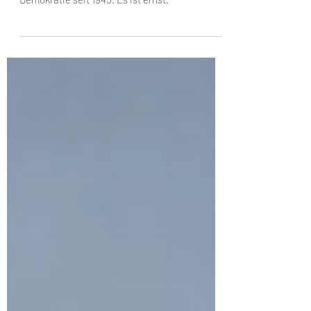
Wir erleben gerade die schwerste Krise der
Demokratie seit 1945. Es ist ernst.