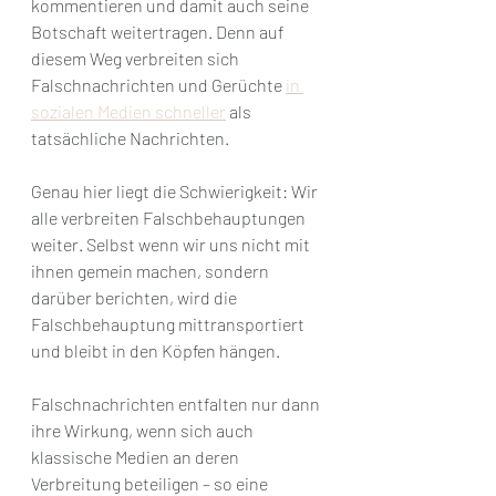
kommentieren und damit auch seine 
Botschaft weitertragen. Denn auf 
diesem Weg verbreiten sich 
Falschnachrichten und Gerüchte 
in 
sozialen Medien schneller
 als 
tatsächliche Nachrichten.
Genau hier liegt die Schwierigkeit: Wir 
alle verbreiten Falschbehauptungen 
weiter. Selbst wenn wir uns nicht mit 
ihnen gemein machen, sondern 
darüber berichten, wird die 
Falschbehauptung mittransportiert 
und bleibt in den Köpfen hängen.
Falschnachrichten entfalten nur dann 
ihre Wirkung, wenn sich auch 
klassische Medien an deren 
Verbreitung beteiligen – so eine 