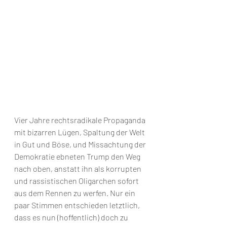
Vier Jahre rechtsradikale Propaganda 
mit bizarren Lügen, Spaltung der Welt 
in Gut und Böse, und Missachtung der 
Demokratie ebneten Trump den Weg 
nach oben, anstatt ihn als korrupten 
und rassistischen Oligarchen sofort 
aus dem Rennen zu werfen. Nur ein 
paar Stimmen entschieden letztlich, 
dass es nun (hoffentlich) doch zu 