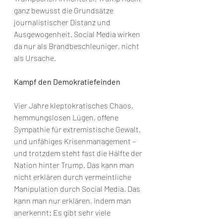
ganz bewusst die Grundsätze 
journalistischer Distanz und 
Ausgewogenheit. Social Media wirken 
da nur als Brandbeschleuniger, nicht 
als Ursache.
Kampf den Demokratiefeinden
Vier Jahre kleptokratisches Chaos, 
hemmungslosen Lügen, offene 
Sympathie für extremistische Gewalt, 
und unfähiges Krisenmanagement – 
und trotzdem steht fast die Hälfte der 
Nation hinter Trump. Das kann man 
nicht erklären durch vermeintliche 
Manipulation durch Social Media. Das 
kann man nur erklären, indem man 
anerkennt: Es gibt sehr viele 