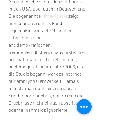
Menschen, die genau das gut finden. 
In den USA, aber auch in Deutschland. 
Die sogenannte 
Mitte-Studie
 zeigt 
hierzulande erschreckend 
regelmäßig, wie viele Menschen 
tatsächlich einer 
antidemokratischen, 
fremdenfeindlichen, chauvinistischen 
und nationalistischen Gesinnung 
nachhängen. Und im Jahre 2006, als 
die Studie begann, war das Internet 
nur embryonal entwickelt. Damals 
musste man noch einen anderen 
Sündenbock suchen, sofern man die 
Ergebnisse nicht einfach abstritt 
oder teilnahmslos ignorierte.
Die Feinde der Freiheit verwenden 
ebenjene Freiheit dazu, diese 