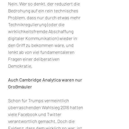
Nein. Wer so denkt, der reduziert die 
Bedrohung auf ein rein technisches 
Problem, dass nur durch etwas mehr 
Technikregulierung (oder die 
wirklichkeitsfremde Abschaffung 
digitaler Kommunikation) wieder in 
den Griff zu bekommen wäre, und 
lenkt ab von viel fundamentaleren 
Fragen einer deliberativen 
Demokratie.
Auch Cambridge Analytica waren nur 
Großmäuler
Schon für Trumps vermeintlich 
überraschenden Wahlsieg 2016 hatten 
viele Facebook und Twitter 
verantwortlich gemacht. Doch die 
Evidenz, dass dem wirklich so war, ist 