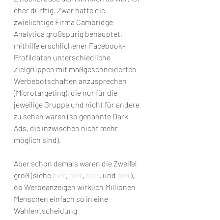
eher dürftig. Zwar hatte die 
zwielichtige Firma Cambridge 
Analytica großspurig behauptet, 
mithilfe erschlichener Facebook-
Profildaten unterschiedliche 
Zielgruppen mit maßgeschneiderten 
Werbebotschaften anzusprechen 
(Microtargeting), die nur für die 
jeweilige Gruppe und nicht für andere 
zu sehen waren (so genannte Dark 
Ads, die inzwischen nicht mehr 
möglich sind).
Aber schon damals waren die Zweifel 
groß (siehe 
hier
, 
hier
, 
hier
, und 
hier
), 
ob Werbeanzeigen wirklich Millionen 
Menschen einfach so in eine 
Wahlentscheidung 