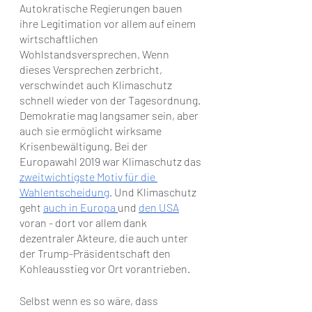
Autokratische Regierungen bauen 
ihre Legitimation vor allem auf einem 
wirtschaftlichen 
Wohlstandsversprechen. Wenn 
dieses Versprechen zerbricht, 
verschwindet auch Klimaschutz 
schnell wieder von der Tagesordnung. 
Demokratie mag langsamer sein, aber 
auch sie ermöglicht wirksame 
Krisenbewältigung. Bei der 
Europawahl 2019 war Klimaschutz das 
zweitwichtigste Motiv für die 
Wahlentscheidung
. Und Klimaschutz 
geht 
auch in
Europa 
und 
den USA
voran - dort vor allem dank 
dezentraler Akteure, die auch unter 
der Trump-Präsidentschaft den 
Kohleausstieg vor Ort vorantrieben. 
Selbst wenn es so wäre, dass 