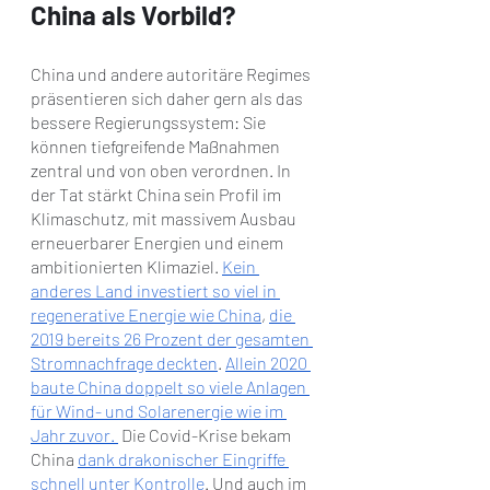
China als Vorbild?
China und andere autoritäre Regimes 
präsentieren sich daher gern als das 
bessere Regierungssystem: Sie 
können tiefgreifende Maßnahmen 
zentral und von oben verordnen. In 
der Tat stärkt China sein Profil im 
Klimaschutz, mit massivem Ausbau 
erneuerbarer Energien und einem 
ambitionierten Klimaziel. 
Kein 
anderes Land investiert so viel in 
regenerative Energie wie China
, 
die 
2019 bereits 26 Prozent der gesamten 
Stromnachfrage deckten
. 
Allein 2020 
baute China doppelt so viele Anlagen 
für Wind- und Solarenergie wie im 
Jahr zuvor. 
 Die Covid-Krise bekam 
China 
dank drakonischer Eingriffe 
schnell unter Kontrolle
. Und auch im 