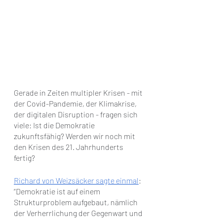
Gerade in Zeiten multipler Krisen - mit 
der Covid-Pandemie, der Klimakrise, 
der digitalen Disruption - fragen sich 
viele: Ist die Demokratie 
zukunftsfähig? Werden wir noch mit 
den Krisen des 21. Jahrhunderts 
fertig?
Richard von Weizsäcker sagte einmal
: 
“Demokratie ist auf einem 
Strukturproblem aufgebaut, nämlich 
der Verherrlichung der Gegenwart und 