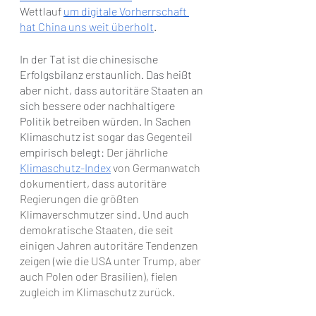
Wettlauf 
um digitale Vorherrschaft 
hat China uns weit überholt
. 
In der Tat ist die chinesische 
Erfolgsbilanz erstaunlich. Das heißt 
aber nicht, dass autoritäre Staaten an 
sich bessere oder nachhaltigere 
Politik betreiben würden. In Sachen 
Klimaschutz ist sogar das Gegenteil 
empirisch belegt: 
Der jährliche 
Klimaschutz-Index
 von Germanwatch 
dokumentiert, dass autoritäre 
Regierungen die größten 
Klimaverschmutzer sind. Und auch 
demokratische Staaten, die seit 
einigen Jahren autoritäre Tendenzen 
zeigen (wie die USA unter Trump, aber 
auch Polen oder Brasilien), fielen 
zugleich im Klimaschutz zurück.