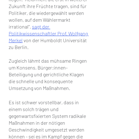
Zukunft ihre Früchte tragen, sind für 
Politiker, die wiedergewählt werden 
wollen, auf dem Wählermarkt 
irrational", 
sagt der 
Politikwissenschaftler Prof. Wolfgang 
Merkel
 von der Humboldt Universität 
zu Berlin.
Zugleich lähmt das mühsame Ringen 
um Konsens, Bürger:innen-
Beteiligung und gerichtliche Klagen 
die schnelle und konsequente 
Umsetzung von Maßnahmen. 
Es ist schwer vorstellbar, dass in 
einem solch trägen und 
gegenwartsfixierten System radikale 
Maßnahmen in der nötigen 
Geschwindigkeit umgesetzt werden 
können - sei es im Kampf gegen die 