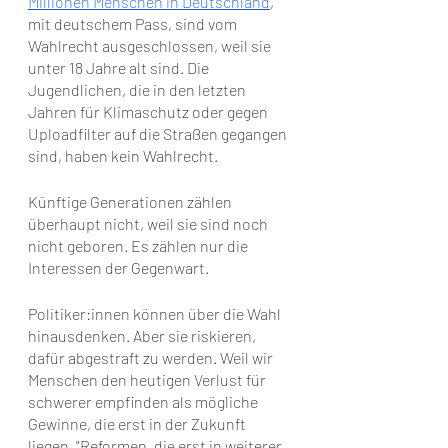
Millionen Menschen in Deutschland
, 
mit deutschem Pass, sind vom 
Wahlrecht ausgeschlossen, weil sie 
unter 18 Jahre alt sind. Die 
Jugendlichen, die in den letzten 
Jahren für Klimaschutz oder gegen 
Uploadfilter auf die Straßen gegangen 
sind, haben kein Wahlrecht. 
Künftige Generationen zählen 
überhaupt nicht, weil sie sind noch 
nicht geboren. Es zählen nur die 
Interessen der Gegenwart. 
Politiker:innen können über die Wahl 
hinausdenken. Aber sie riskieren, 
dafür abgestraft zu werden. Weil wir 
Menschen den heutigen Verlust für 
schwerer empfinden als mögliche 
Gewinne, die erst in der Zukunft 
liegen. "Reformen, die erst in weiterer 