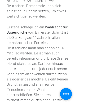
Briten, die USA anders als wir 
Deutschen. Demokratie kann sich 
selbst neue Regeln setzen, um etwas 
weitsichtiger zu werden.
Erstens schlage ich ein 
Wahlrecht für 
Jugendliche 
vor. Ein erster Schritt ist 
die Senkung auf 14 Jahre. In allen 
demokratischen Parteien in 
Deutschland kann man schon ab 14 
Mitglied werden. Da ist man auch 
bereits religionsmündig. Diese Grenze 
bietet sich also an. Darüber hinaus 
sollte aber jede und jeder auch schon 
vor diesem Alter wählen dürfen, wenn 
sie oder er das möchte. Es gibt keinen 
Grund, einzig und allein junge 
Menschen von der Wahl 
auszuschließen. Sie sollten 
mitbestimmen dürfen genauso wie die 
Alten und wie alle anderen auch.