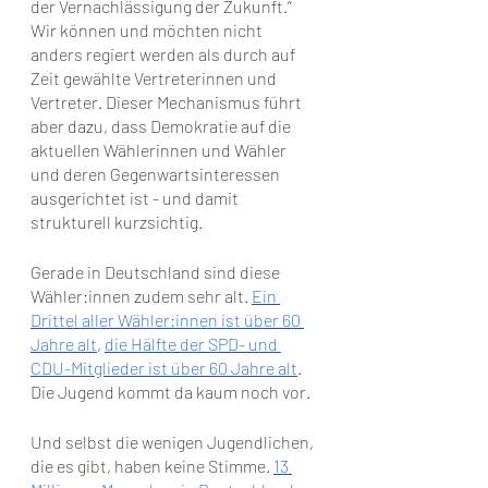
der Vernachlässigung der Zukunft.” 
Wir können und möchten nicht 
anders regiert werden als durch auf 
Zeit gewählte Vertreterinnen und 
Vertreter. Dieser Mechanismus führt 
aber dazu, dass Demokratie auf die 
aktuellen Wählerinnen und Wähler 
und deren Gegenwartsinteressen 
ausgerichtet ist - und damit 
strukturell kurzsichtig.
Gerade in Deutschland sind diese 
Wähler:innen zudem sehr alt. 
Ein 
Drittel aller Wähler:innen ist über 60 
Jahre alt
, 
die Hälfte der SPD- und 
CDU-Mitglieder ist über 60 Jahre alt
. 
Die Jugend kommt da kaum noch vor.
Und selbst die wenigen Jugendlichen, 
die es gibt, haben keine Stimme. 
13 