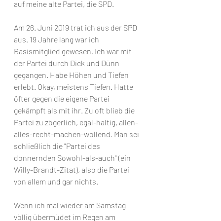
auf meine alte Partei, die SPD.
Am 26. Juni 2019 trat ich aus der SPD 
aus. 19 Jahre lang war ich 
Basismitglied gewesen. Ich war mit 
der Partei durch Dick und Dünn 
gegangen. Habe Höhen und Tiefen 
erlebt. Okay, meistens Tiefen. Hatte 
öfter gegen die eigene Partei 
gekämpft als mit ihr. Zu oft blieb die 
Partei zu zögerlich, egal-haltig, allen-
alles-recht-machen-wollend. Man sei 
schließlich die "Partei des 
donnernden Sowohl-als-auch" (ein 
Willy-Brandt-Zitat), also die Partei 
von allem und gar nichts.
Wenn ich mal wieder am Samstag 
völlig übermüdet im Regen am 