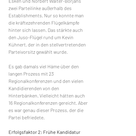
Esken und Norbert Walter-Borjans 
zwei Parteilinke außerhalb des 
Establishments. Nur so konnte man 
die kräftezehrenden Flügelkämpfe 
hinter sich lassen. Das stärkte auch 
den Juso-Flügel rund um Kevin 
Kühnert, der in den stellvertretenden 
Parteivorsitz gewählt wurde. 
Es gab damals viel Häme über den 
langen Prozess mit 23 
Regionalkonferenzen und den vielen 
Kandidierenden von den 
Hinterbänken. Vielleicht hätten auch 
16 Regionalkonferenzen gereicht. Aber 
es war genau dieser Prozess, der die 
Partei befriedete.
Erfolgsfaktor 2: Frühe Kandidatur 