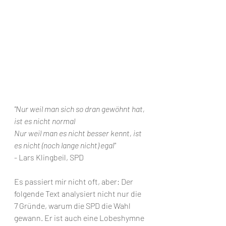
"Nur weil man sich so dran gewöhnt hat, 
ist es nicht normal
Nur weil man es nicht besser kennt, ist 
es nicht (noch lange nicht) egal"
- Lars Klingbeil, SPD
Es passiert mir nicht oft, aber: Der 
folgende Text analysiert nicht nur die 
7 Gründe, warum die SPD die Wahl 
gewann. Er ist auch eine Lobeshymne 