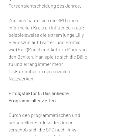
Personalentscheidung des Jahres.
Zugleich baute sich die SPD einen 
informellen Kreis an Influencern auf: 
beispielsweise die extrem junge Lilly 
Blaudszun auf Twitter, und Promis 
wie (Ex-?)Model und Autorin Marie von 
den Benken. Man spielte sich die Bälle 
zu und errang immer mehr 
Diskurshoheit in den sozialen 
Netzwerken.
Erfolgsfaktor 5: Das linkeste 
Programm aller Zeiten.
Durch den programmatischen und 
personellen Einfluss der Jusos 
verschob sich die SPD nach links, 