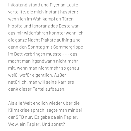
Infostand stand und Flyer an Leute 
verteilte, die mich instant hassten; 
wenn ich im Wahlkampf an Türen 
klopfte und Ignoranz das Beste war, 
das mir widerfahren konnte; wenn ich 
die ganze Nacht Plakate aufhing und 
dann den Sonntag mit Sommergrippe 
im Bett verbringen musste - - - das 
macht man irgendwann nicht mehr 
mit, wenn man nicht mehr so genau 
weiß, wofür eigentlich. Außer 
natürlich, man will seine Karriere 
dank dieser Partei aufbauen. 
Als alle Welt endlich wieder über die 
Klimakrise sprach, sagte man mir bei 
der SPD nur: Es gebe da ein Papier. 
Wow, ein Papier! Und sonst? 