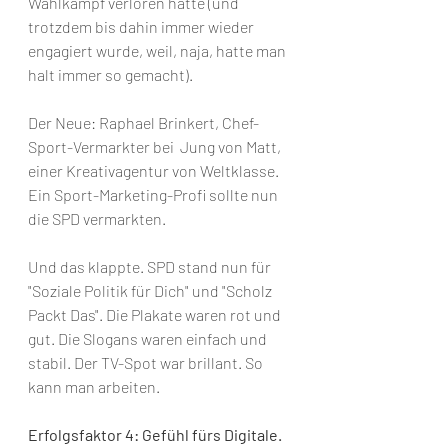
Wahlkampf verloren hatte (und 
trotzdem bis dahin immer wieder 
engagiert wurde, weil, naja, hatte man 
halt immer so gemacht). 
Der Neue: Raphael Brinkert, Chef-
Sport-Vermarkter bei  Jung von Matt, 
einer Kreativagentur von Weltklasse. 
Ein Sport-Marketing-Profi sollte nun 
die SPD vermarkten. 
Und das klappte. SPD stand nun für 
"Soziale Politik für Dich" und "Scholz 
Packt Das". Die Plakate waren rot und 
gut. Die Slogans waren einfach und 
stabil. Der TV-Spot war brillant. So 
kann man arbeiten.
Erfolgsfaktor 4: Gefühl fürs Digitale.