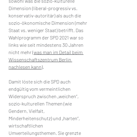
sowohl was die sozio-kulturelle 
Dimension (liberal-progressiv vs. 
konservativ-autoritär) als auch die 
sozio-ökonomische Dimension (mehr 
Staat vs. weniger Staat) betrifft. Das 
Wahlprogramm der SPD 2021 war so 
links wie seit mindestens 30 Jahren 
nicht mehr (
was man im Detail beim 
Wissenschaftszentrum Berlin 
nachlesen kann
).
Damit löste sich die SPD auch 
endgültig vom vermeintlichen 
Widerspruch zwischen „weichen“, 
sozio-kulturellen Themen (wie 
Gendern, Vielfalt, 
Minderheitenschutz) und „harten“, 
wirtschaftlichen 
Umverteilungsthemen. Sie grenzte 