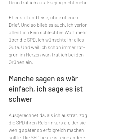
Dann trat ich aus. Es ging nicht mehr. 
Eher still und leise, ohne offenen 
Brief. Und so blieb es auch. Ich verlor 
öffentlich kein schlechtes Wort mehr 
über die SPD. Ich wünschte ihr alles 
Gute. Und weil ich schon immer rot-
grün im Herzen war, trat ich bei den 
Grünen ein.
Manche sagen es wär 
einfach, ich sage es ist 
schwer
Ausgerechnet da, als ich austrat, zog 
die SPD ihren Reformkurs an, der sie 
wenig später so erfolgreich machen 
sollte. Die SPD heute ist eine andere, 