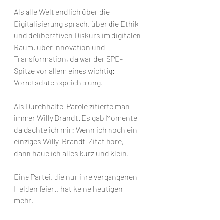
Als alle Welt endlich über die 
Digitalisierung sprach, über die Ethik 
und deliberativen Diskurs im digitalen 
Raum, über Innovation und 
Transformation, da war der SPD-
Spitze vor allem eines wichtig: 
Vorratsdatenspeicherung. 
Als Durchhalte-Parole zitierte man 
immer Willy Brandt. Es gab Momente, 
da dachte ich mir: Wenn ich noch ein 
einziges Willy-Brandt-Zitat höre, 
dann haue ich alles kurz und klein.
Eine Partei, die nur ihre vergangenen 
Helden feiert, hat keine heutigen 
mehr.