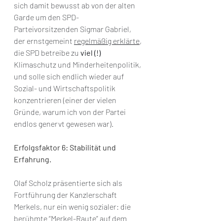
sich damit bewusst ab von der alten 
Garde um den SPD-
Parteivorsitzenden Sigmar Gabriel, 
der ernstgemeint 
regelmäßig erklärte
, 
die SPD betreibe zu 
viel (!)
Klimaschutz und Minderheitenpolitik, 
und solle sich endlich wieder auf 
Sozial- und Wirtschaftspolitik 
konzentrieren (einer der vielen 
Gründe, warum ich von der Partei 
endlos genervt gewesen war).
Erfolgsfaktor 6: Stabilität und 
Erfahrung.
Olaf Scholz präsentierte sich als 
Fortführung der Kanzlerschaft 
Merkels, nur ein wenig sozialer: die 
berühmte “Merkel-Raute” auf dem 