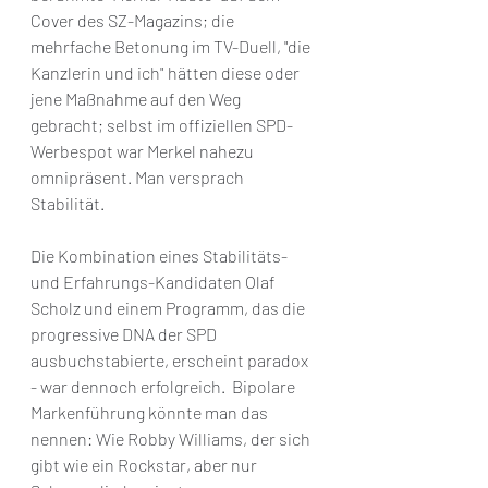
Cover des SZ-Magazins; die 
mehrfache Betonung im TV-Duell, "die 
Kanzlerin und ich" hätten diese oder 
jene Maßnahme auf den Weg 
gebracht; selbst im offiziellen SPD-
Werbespot war Merkel nahezu 
omnipräsent. Man versprach 
Stabilität.
Die Kombination eines Stabilitäts- 
und Erfahrungs-Kandidaten Olaf 
Scholz und einem Programm, das die 
progressive DNA der SPD 
ausbuchstabierte, erscheint paradox 
- war dennoch erfolgreich.  Bipolare 
Markenführung könnte man das 
nennen: Wie Robby Williams, der sich 
gibt wie ein Rockstar, aber nur 