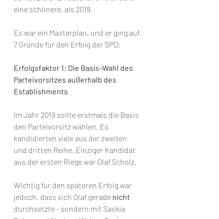
eine schönere, als 2019.
Es war ein Masterplan, und er ging auf. 
7 Gründe für den Erfolg der SPD: 
Erfolgsfaktor 1: Die Basis-Wahl des 
Parteivorsitzes außerhalb des 
Establishments
Im Jahr 2019 sollte erstmals die Basis 
den Parteivorsitz wählen. Es 
kandidierten viele aus der zweiten 
und dritten Reihe. Einziger Kandidat 
aus der ersten Riege war Olaf Scholz. 
Wichtig für den späteren Erfolg war 
jedoch, dass sich Olaf gerade 
nicht
durchsetzte - sondern mit Saskia 