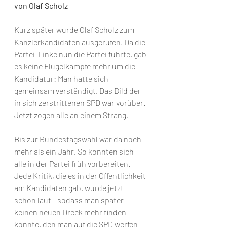
von Olaf Scholz
Kurz später wurde Olaf Scholz zum 
Kanzlerkandidaten ausgerufen. Da die 
Partei-Linke nun die Partei führte, gab 
es keine Flügelkämpfe mehr um die 
Kandidatur: Man hatte sich 
gemeinsam verständigt. Das Bild der 
in sich zerstrittenen SPD war vorüber. 
Jetzt zogen alle an einem Strang.
Bis zur Bundestagswahl war da noch 
mehr als ein Jahr. So konnten sich 
alle in der Partei früh vorbereiten. 
Jede Kritik, die es in der Öffentlichkeit 
am Kandidaten gab, wurde jetzt 
schon laut - sodass man später 
keinen neuen Dreck mehr finden 
konnte, den man auf die SPD werfen 