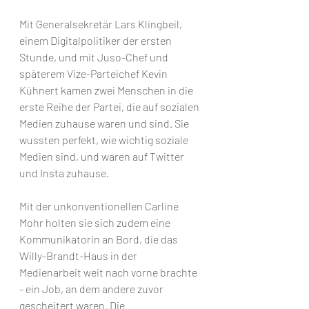
Mit Generalsekretär Lars Klingbeil, 
einem Digitalpolitiker der ersten 
Stunde, und mit Juso-Chef und 
späterem Vize-Parteichef Kevin 
Kühnert kamen zwei Menschen in die 
erste Reihe der Partei, die auf sozialen 
Medien zuhause waren und sind. Sie 
wussten perfekt, wie wichtig soziale 
Medien sind, und waren auf Twitter 
und Insta zuhause. 
Mit der unkonventionellen Carline 
Mohr holten sie sich zudem eine 
Kommunikatorin an Bord, die das 
Willy-Brandt-Haus in der 
Medienarbeit weit nach vorne brachte 
- ein Job, an dem andere zuvor 
gescheitert waren. Die 