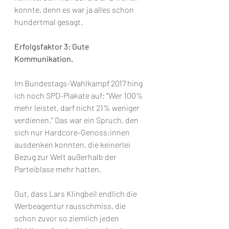
konnte, denn es war ja alles schon 
hundertmal gesagt. 
Erfolgsfaktor 3: Gute 
Kommunikation.
Im Bundestags-Wahlkampf 2017 hing 
ich noch SPD-Plakate auf: "Wer 100% 
mehr leistet, darf nicht 21% weniger 
verdienen." Das war ein Spruch, den 
sich nur Hardcore-Genoss:innen 
ausdenken konnten, die keinerlei 
Bezug zur Welt außerhalb der 
Parteiblase mehr hatten.
Gut, dass Lars Klingbeil endlich die 
Werbeagentur rausschmiss, die 
schon zuvor so ziemlich jeden 