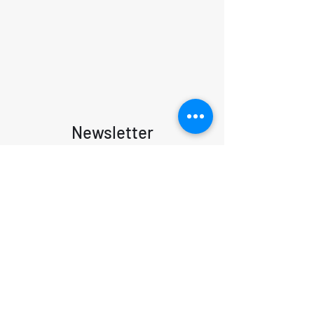
Newsletter
In der "Feldpost" teile ich mit dir meine Ideen
und Gedanken. Du lernst kennen, wer mich
inspiriert und wer mich nervt, welche Bücher
ich lese und welche Podcasts ich höre - zu
Energiewende und Klimakrise, zu digitaler
Ethik und Transformation.
Dazu meine ganz persönlichen Learnings: alles
was ich über Leben und Karriere gelernt habe.