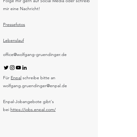
Folge mir gern auf Social Media oder schreib
mir eine Nachricht!
Pressefotos
Lebenslauf
office@wolfgang-gruendinger.de
Für
Enpal
schreibe bitte an
wolfgang.gruendinger@enpal.de
Enpal-Jobangebote gibt's
bei
https://jobs.enpal.com/