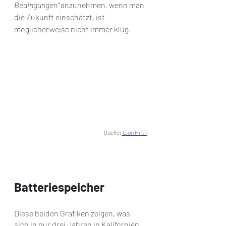
Bedingungen" 
anzunehmen, wenn man 
die Zukunft einschätzt, ist 
möglicherweise nicht immer klug.
Quelle:
 Lion Hirth
Batteriespeicher
Diese beiden Grafiken zeigen, was 
sich in nur drei Jahren in Kalifornien 