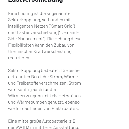
Eine Lösung ist die sogenannte 
Sektorkopplung, verbunden mit 
intelligenten Netzen (“Smart Grid”) 
und Lastenverschiebung (“Demand-
Side Management”). Die Hebung dieser 
Flexibilitäten kann den Zubau von 
thermischer Kraftwerksleistung 
reduzieren.
Sektorkopplung bedeutet: Die bisher 
getrennten Bereiche Strom, Wärme 
und Treibstoffe verschmelzen. Strom 
wird künftig auch für die 
Wärmeerzeugung mittels Heizstäben 
und Wärmepumpen genutzt, ebenso 
wie für das Laden von Elektroautos. 
Eine mittelgroße Autobatterie, z.B. 
der VW ID3 in mittlerer Ausstattung, 