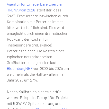
Agentur für Erneuerbare Energien 
(IRENA) von 2026
  stellt dar, dass 
"24/7"-Erneuerbare inzwischen durch 
Kombination mit Batterien immer 
öfter wirtschaftlich sind. Dies wird 
emöglicht durch einen dramatischen 
Rückgang der Kosten für 
(insbesondere großskalige) 
Batteriespeicher. Die Kosten einer 
typischen netzgekoppelten 
Großbatterieanlage fielen laut 
BloombergNEF
von 2022 bis 2025 um 
weit mehr als die Hälfte – allein im 
Jahr 2025 um 27%. 
Neben Kalifornien gibt es hierfür 
weitere Beispiele. 
Das größte Projekt 
mit 5 GW PV-Spitzenleistung und 