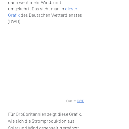
dann weht mehr Wind, und 
umgekehrt. Das sieht man in 
dieser 
Grafik
 des Deutschen Wetterdienstes 
(DWD):
Quelle: 
DWD
Für Großbritannien zeigt diese Grafik, 
wie sich die Stromproduktion aus 
Solar und Wind gegenseitig ergänzt: