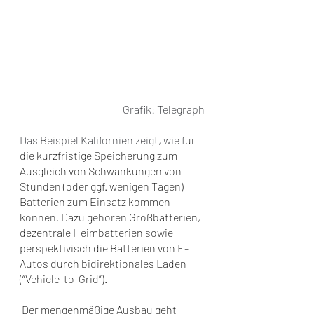
Grafik: Telegraph
Das Beispiel Kalifornien zeigt, wie f
ür 
die kurzfristige Speicherung zum 
Ausgleich von Schwankungen von 
Stunden (oder ggf. wenigen Tagen) 
Batterien zum Einsatz kommen 
können. Dazu gehören Großbatterien, 
dezentrale Heimbatterien sowie 
perspektivisch die Batterien von E-
Autos durch bidirektionales Laden 
(“Vehicle-to-Grid”).
 Der mengenmäßige Ausbau geht 