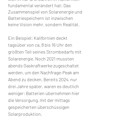
fundamental verändert hat: 
Das 
Zusammenspiel von Solarenergie und 
Batteriespeichern ist inzwischen 
keine Vision mehr, sondern Realität. 
Ein Beispiel: Kalifornien deckt 
tagsüber von ca. 8 bis 16 Uhr den 
größten Teil seines Strombedarfs mit 
Solarenergie. Noch 2021 mussten 
abends Gaskraftwerke zugeschaltet 
werden, um den Nachfrage-Peak am 
Abend zu decken. Bereits 2024, nur 
drei Jahre später, waren es deutlich 
weniger: Batterien übernehmen hier 
die Versorgung, mit der mittags 
gespeicherten überschüssigen 
Solarproduktion.