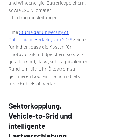
und Windenergie, Batteriespeichern, 
sowie 620 Kilometer 
Übertragungsleitungen.
Eine 
Studie der University of 
California in Berkeley von 2026
 zeigte 
für Indien, dass die Kosten für 
Photovoltaik mit Speichern so stark 
gefallen sind, dass „kohleäquivalenter 
Rund-um-die-Uhr-Ökostrom zu 
geringeren Kosten möglich ist“ als 
neue Kohlekraftwerke. 
Sektorkopplung, 
Vehicle-to-Grid und 
intelligente 
Lastverschiebung