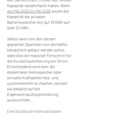
Kapazität verzehnfacht haben. Allein 
von Mai 2025 bis Mai 2026
 wuchs die 
Kapazität der privaten 
Batteriespeicher von gut 15 GWh auf 
über 21 GWh.
Selbst wenn von den derzeit 
geplanten Speichern nur die Hälfte 
tatsächlich gebaut werden sollte, 
wäre dies ein massiver Fortschritt für 
die Kurzzeitspeicherung von Strom. 
Entscheidend wird sein, die 
dezentralen Heimspeicher über 
virtuelle Kraftwerke netz- und 
systemdienlich zu machen, anstatt 
sie lediglich auf die 
Eigenverbrauchsoptimierung 
auszurichten.
Eine 
Studie der Internationalen 