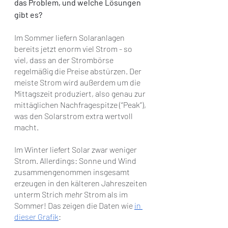
das Problem, und welche Lösungen 
gibt es?
Im Sommer liefern Solaranlagen 
bereits jetzt enorm viel Strom - so 
viel, dass an der Strombörse 
regelmäßig die Preise abstürzen. Der 
meiste Strom wird außerdem um die 
Mittagszeit produziert, also genau zur 
mittäglichen Nachfragespitze (“Peak”), 
was den Solarstrom extra wertvoll 
macht.
Im Winter liefert Solar zwar weniger 
Strom. Allerdings: Sonne und Wind 
zusammengenommen insgesamt 
erzeugen in den kälteren Jahreszeiten 
unterm Strich 
mehr 
Strom als im 
Sommer! Das zeigen die Daten wie 
in 
dieser Grafik
: