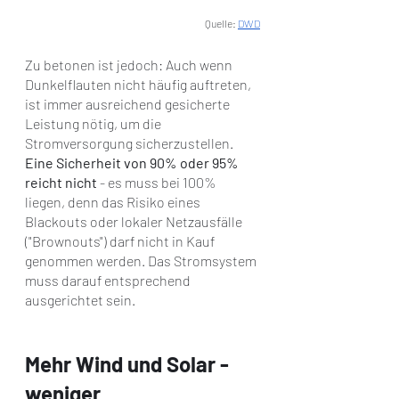
Quelle: 
DWD
Zu betonen ist jedoch: Auch wenn 
Dunkelflauten nicht häufig auftreten, 
ist immer ausreichend gesicherte 
Leistung nötig, um die 
Stromversorgung sicherzustellen. 
Eine Sicherheit von 90% oder 95% 
reicht nicht
 - es muss bei 100% 
liegen, denn das Risiko eines 
Blackouts oder lokaler Netzausfälle 
("Brownouts") darf nicht in Kauf 
genommen werden. Das Stromsystem 
muss darauf entsprechend 
ausgerichtet sein.
Mehr Wind und Solar - 
weniger 