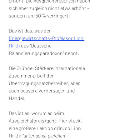
erhöht. Die Ausgleichsreserven haben 
sich aber zugleich nicht etwa erhöht - 
sondern um 50 % verringert!
Das ist das, was der 
Energiewirtschafts-Professor Lion 
Hirth
 das "Deutsche 
Balancierungsparadoxon" nennt.
Die Gründe: Stärkere internationale 
Zusammenarbeit der 
Übertragungsnetzbetreiber, aber 
auch bessere Vorhersagen und 
Handel.
Das ist es, worum es beim 
Ausgleichs(preis) geht. Hier steckt 
eine größere Lektion drin, so Lion 
Hirth: 
"unter sonst gleichen 