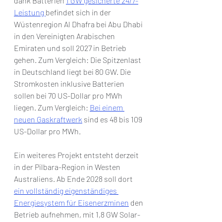
dank Batterien 
1 GW gesicherte 24/7-
Leistung 
befindet sich in der 
Wüstenregion Al Dhafra bei Abu Dhabi 
in den Vereinigten Arabischen 
Emiraten und soll 2027 in Betrieb 
gehen. Zum Vergleich: Die Spitzenlast 
in Deutschland liegt bei 80 GW. Die 
Stromkosten inklusive Batterien 
sollen bei 70 US-Dollar pro MWh 
liegen. Zum Vergleich: 
Bei einem 
neuen Gaskraftwerk
 sind es 48 bis 109 
US-Dollar pro MWh.
Ein weiteres Projekt entsteht derzeit 
in der Pilbara-Region in Westen 
Australiens. Ab Ende 2028 soll dort 
ein vollständig eigenständiges 
Energiesystem für Eisenerzminen
 den 
Betrieb aufnehmen, mit 1,8 GW Solar- 