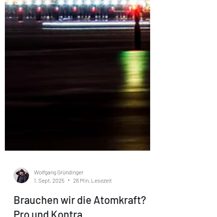
Wolfgang Gründinger