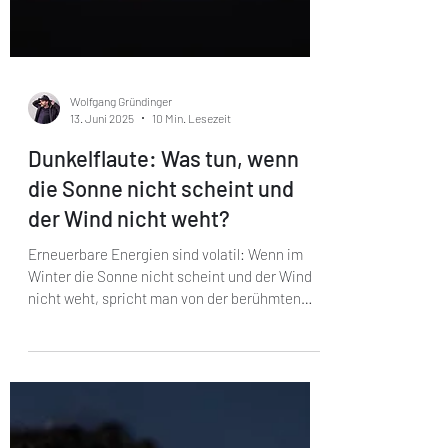
Wolfgang Gründinger
13. Juni 2025
10 Min. Lesezeit
Dunkelflaute: Was tun, wenn
die Sonne nicht scheint und
der Wind nicht weht?
Erneuerbare Energien sind volatil: Wenn im
Winter die Sonne nicht scheint und der Wind
nicht weht, spricht man von der berühmten
“Dunkelflaute”. Tatsächlich benötigt