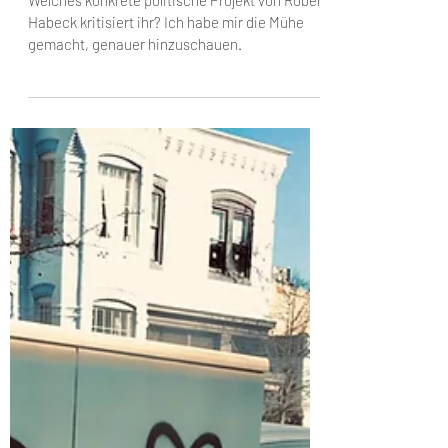
Wolfgang Gründinger
30. Juni 2024
6 Min. Lesezeit
Die Wahrheit über Robert
Habeck
Welches konkrete politische Projekt von Robert
Habeck kritisiert ihr? Ich habe mir die Mühe
gemacht, genauer hinzuschauen.