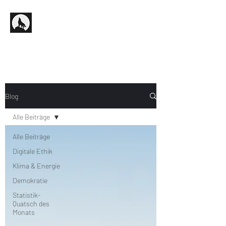
Blog
Alle Beiträge
Alle Beiträge
Digitale Ethik
Klima & Energie
Demokratie
Statistik-
Quatsch des
Monats