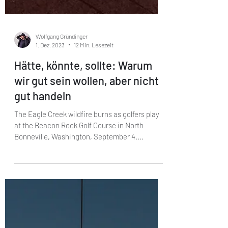
Wolfgang Gründinger
1. Dez. 2023
12 Min. Lesezeit
Hätte, könnte, sollte: Warum
wir gut sein wollen, aber nicht
gut handeln
The Eagle Creek wildfire burns as golfers play
at the Beacon Rock Golf Course in North