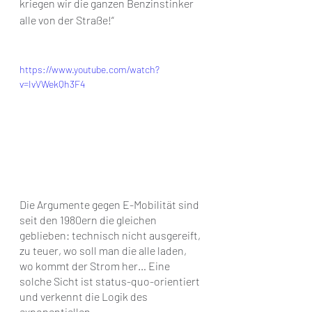
kriegen wir die ganzen Benzinstinker 
alle von der Straße!“
https://www.youtube.com/watch?
v=IvVWekQh3F4
Die Argumente gegen E-Mobilität sind 
seit den 1980ern die gleichen 
geblieben: technisch nicht ausgereift, 
zu teuer, wo soll man die alle laden, 
wo kommt der Strom her… Eine 
solche Sicht ist status-quo-orientiert 
und verkennt die Logik des 
exponentiellen 