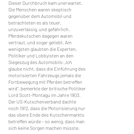
Dieser Durchbruch kam unerwartet. 
Die Menschen waren skeptisch 
gegenüber dem Automobil und 
betrachteten es als teuer, 
unzuverlässig, und gefährlich. 
Pferdekutschen dagegen waren 
vertraut, und sogar geliebt. Am 
wenigsten glaubten die Experten, 
Politiker und Lobbyisten an den 
Siegeszug des Automobils: „Ich 
glaube nicht, dass die Einführung des 
motorisierten Fahrzeugs jemals die 
Fortbewegung mit Pferden betreffen 
wird“, bemerkte der britische Politiker 
Lord Scott-Montagu im Jahre 1903. 
Der US-Kutschenverband dachte 
noch 1912, dass die Motorisierung nur 
das obere Ende des Kutschenmarkts 
betreffen würde – so wenig, dass man 
sich keine Sorgen machen müsste.