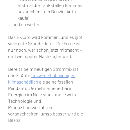
erstmal die Tankstellen kommen, 
bevor ich mir ein Benzin-Auto 
kaufe“ 
… und so weiter.
Das E-Auto wird kommen, und es gibt 
viele gute Gründe dafür. Die Frage ist 
nur noch, wer schon jetzt mitmacht – 
und wer später Nachzügler wird.
Bereits beim heutigen Strommix ist 
das E-Auto
unzweifelhaft weniger 
klimaschädlich
 als seine fossilen 
Pendants. Je mehr erneuerbare 
Energien im Netz sind, und je weiter 
Technologie und 
Produktionsverfahren 
voranschreiten, umso besser wird die 
Bilanz.