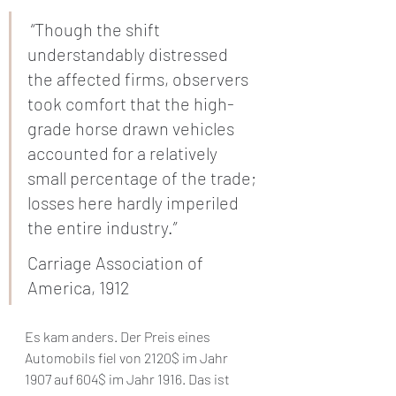
 “Though the shift 
understandably distressed 
the affected firms, observers 
took comfort that the high-
grade horse drawn vehicles 
accounted for a relatively 
small percentage of the trade; 
losses here hardly imperiled 
the entire industry.” 
Carriage Association of 
America, 1912
Es kam anders. Der Preis eines 
Automobils fiel von 2120$ im Jahr 
1907 auf 604$ im Jahr 1916. Das ist 