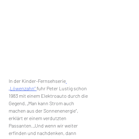
In der Kinder-Fernsehserie
„Löwenzahn“ 
fuhr Peter Lustig schon 
1983 mit einem Elektroauto durch die 
Gegend. „Man kann Strom auch 
machen aus der Sonnenenergie“, 
erklärt er einem verdutzten 
Passanten. „Und wenn wir weiter 
erfinden und nachdenken, dann 