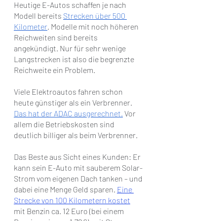
Heutige E-Autos schaffen je nach 
Modell bereits
Strecken über 500 
Kilometer
. Modelle mit noch höheren 
Reichweiten sind bereits 
angekündigt. Nur für sehr wenige 
Langstrecken ist also die begrenzte 
Reichweite ein Problem.
Viele Elektroautos fahren schon 
heute günstiger als ein Verbrenner.
Das hat der ADAC ausgerechnet.
 Vor 
allem die Betriebskosten sind 
deutlich billiger als beim Verbrenner.
Das Beste aus Sicht eines Kunden: Er 
kann sein E-Auto mit sauberem Solar-
Strom vom eigenen Dach tanken – und 
dabei eine Menge Geld sparen. 
Eine 
Strecke von 100 Kilometern kostet
mit Benzin ca. 12 Euro (bei einem 