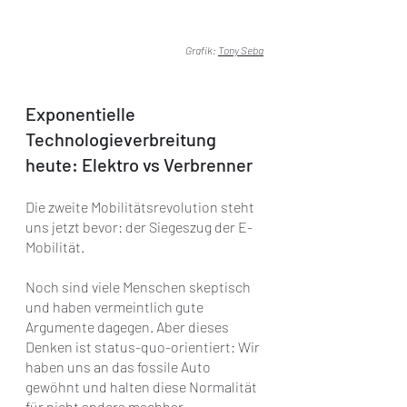
Grafik:
Tony Seba
Exponentielle 
Technologieverbreitung 
heute: Elektro vs Verbrenner
Die zweite Mobilitätsrevolution steht 
uns jetzt bevor: der Siegeszug der E-
Mobilität.
Noch sind viele Menschen skeptisch 
und haben vermeintlich gute 
Argumente dagegen. Aber dieses 
Denken ist status-quo-orientiert: Wir 
haben uns an das fossile Auto 
gewöhnt und halten diese Normalität 
für nicht anders machbar.