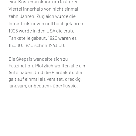
eine Kostensenkung um fast drei 
Viertel innerhalb von nicht einmal 
zehn Jahren. Zugleich wurde die 
Infrastruktur von null hochgefahren: 
1905 wurde in den USA die erste 
Tankstelle gebaut. 1920 waren es 
15.000. 1930 schon 124.000.
Die Skepsis wandelte sich zu 
Faszination. Plötzlich wollten alle ein 
Auto haben. Und die Pferdekutsche 
galt auf einmal als veraltet, dreckig, 
langsam, unbequem, überflüssig.