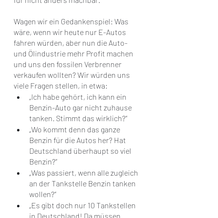
Wagen wir ein Gedankenspiel: Was 
wäre, wenn wir heute nur E-Autos 
fahren würden, aber nun die Auto- 
und Ölindustrie mehr Profit machen 
und uns den fossilen Verbrenner 
verkaufen wollten? Wir würden uns 
viele Fragen stellen, in etwa:
„Ich habe gehört, ich kann ein 
Benzin-Auto gar nicht zuhause 
tanken. Stimmt das wirklich?“
„Wo kommt denn das ganze 
Benzin für die Autos her? Hat 
Deutschland überhaupt so viel 
Benzin?“ 
„Was passiert, wenn alle zugleich 
an der Tankstelle Benzin tanken 
wollen?“
„Es gibt doch nur 10 Tankstellen 
in Deutschland! Da müssen 