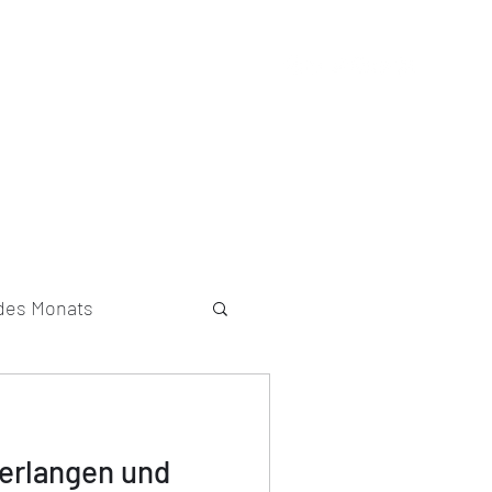
g
Newsletter
Speaker
Kontakt
 des Monats
 erlangen und