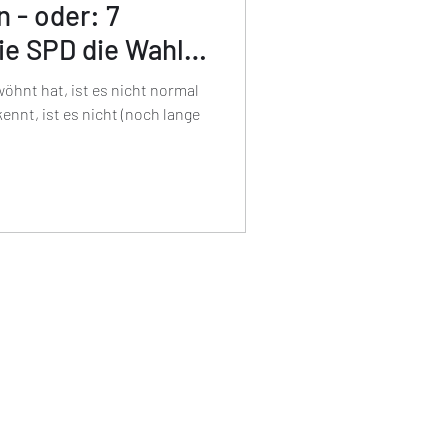
n - oder: 7
ie SPD die Wahl
wöhnt hat, ist es nicht normal
ennt, ist es nicht (noch lange