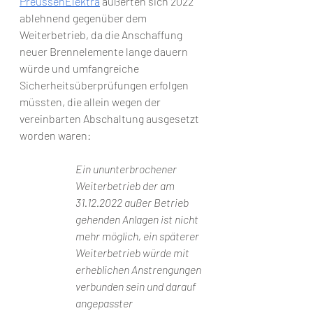
PreussenElektra
 äußerten sich 2022 
ablehnend gegenüber dem 
Weiterbetrieb, da die Anschaffung 
neuer Brennelemente lange dauern 
würde und umfangreiche 
Sicherheitsüberprüfungen erfolgen 
müssten, die allein wegen der 
vereinbarten Abschaltung ausgesetzt 
worden waren:
Ein ununterbrochener 
Weiterbetrieb der am 
31.12.2022 außer Betrieb 
gehenden Anlagen ist nicht 
mehr möglich, ein späterer 
Weiterbetrieb würde mit 
erheblichen Anstrengungen 
verbunden sein und darauf 
angepasster 