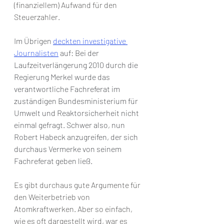
(finanziellem) Aufwand für den 
Steuerzahler.
Im Übrigen 
deckten investigative 
Journalisten
 auf: Bei der 
Laufzeitverlängerung 2010 durch die 
Regierung Merkel wurde das 
verantwortliche Fachreferat im 
zuständigen Bundesministerium für 
Umwelt und Reaktorsicherheit nicht 
einmal gefragt. Schwer also, nun 
Robert Habeck anzugreifen, der sich 
durchaus Vermerke von seinem 
Fachreferat geben ließ.
Es gibt durchaus gute Argumente für 
den Weiterbetrieb von 
Atomkraftwerken. Aber so einfach, 
wie es oft dargestellt wird, war es 