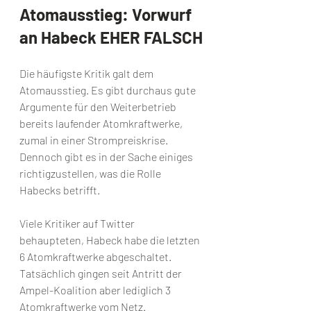
Atomausstieg: Vorwurf 
an Habeck EHER FALSCH
Die häufigste Kritik galt dem 
Atomausstieg. Es gibt durchaus gute 
Argumente für den Weiterbetrieb 
bereits laufender Atomkraftwerke, 
zumal in einer Strompreiskrise. 
Dennoch gibt es in der Sache einiges 
richtigzustellen, was die Rolle 
Habecks betrifft. 
Viele Kritiker auf Twitter 
behaupteten, Habeck habe die letzten 
6 Atomkraftwerke abgeschaltet. 
Tatsächlich gingen seit Antritt der 
Ampel-Koalition aber lediglich 3 
Atomkraftwerke vom Netz.