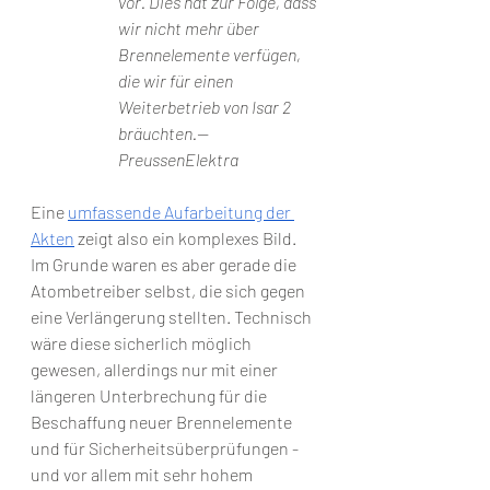
vor. Dies hat zur Folge, dass 
wir nicht mehr über 
Brennelemente verfügen, 
die wir für einen 
Weiterbetrieb von Isar 2 
bräuchten.— 
PreussenElektra
Eine 
umfassende Aufarbeitung der 
Akten
 zeigt also ein komplexes Bild. 
Im Grunde waren es aber gerade die 
Atombetreiber selbst, die sich gegen 
eine Verlängerung stellten. Technisch 
wäre diese sicherlich möglich 
gewesen, allerdings nur mit einer 
längeren Unterbrechung für die 
Beschaffung neuer Brennelemente 
und für Sicherheitsüberprüfungen - 
und vor allem mit sehr hohem 