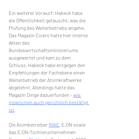
Ein weiterer Vorwurf: Habeck habe 
die Öffentlichkeit getäuscht, was die 
Prüfung des Weiterbetriebs angehe. 
Das Magazin Cicero hatte hier interne 
Akten des 
Bundeswirtschaftsministeriums 
ausgewertet und kam zu dem 
Schluss, Habeck habe entgegen den 
Empfehlungen der Fachebene einen 
Weiterbetrieb der Atomkraftwerke 
abgelehnt. Allerdings hatte das 
Magazin Dinge dazuerfunden - 
wie 
inzwischen auch gerichtlich bestätigt 
ist
. 
Die Atombetreiber 
RWE
, E.ON sowie 
das E.ON-Tochterunternehmen 