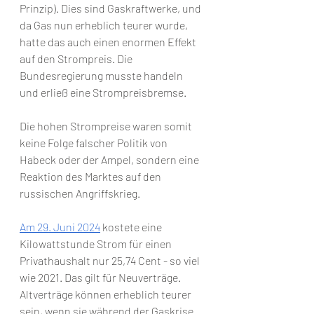
Prinzip). Dies sind Gaskraftwerke, und 
da Gas nun erheblich teurer wurde, 
hatte das auch einen enormen Effekt 
auf den Strompreis. Die 
Bundesregierung musste handeln 
und erließ eine Strompreisbremse.
Die hohen Strompreise waren somit 
keine Folge falscher Politik von 
Habeck oder der Ampel, sondern eine 
Reaktion des Marktes auf den 
russischen Angriffskrieg.
Am 29. Juni 2024
 kostete eine 
Kilowattstunde Strom für einen 
Privathaushalt nur 25,74 Cent - so viel 
wie 2021. Das gilt für Neuverträge. 
Altverträge können erheblich teurer 
sein, wenn sie während der Gaskrise 