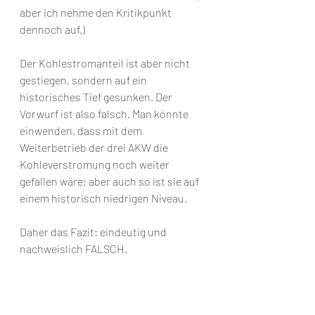
aber ich nehme den Kritikpunkt 
dennoch auf.)
Der Kohlestromanteil ist aber nicht 
gestiegen, sondern auf ein 
historisches Tief gesunken. Der 
Vorwurf ist also falsch. Man könnte 
einwenden, dass mit dem 
Weiterbetrieb der drei AKW die 
Kohleverstromung noch weiter 
gefallen wäre; aber auch so ist sie auf 
einem historisch niedrigen Niveau.
Daher das Fazit: eindeutig und 
nachweislich FALSCH.