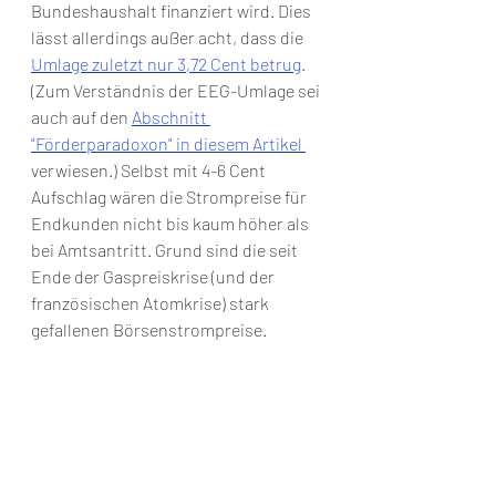
Bundeshaushalt finanziert wird. Dies 
lässt allerdings außer acht, dass die 
Umlage zuletzt nur 3,72 Cent betrug
. 
(Zum Verständnis der EEG-Umlage sei 
auch auf den 
Abschnitt 
"Förderparadoxon" in diesem Artikel 
verwiesen.) Selbst mit 4-6 Cent 
Aufschlag wären die Strompreise für 
Endkunden nicht bis kaum höher als 
bei Amtsantritt. Grund sind die seit 
Ende der Gaspreiskrise (und der 
französischen Atomkrise) stark 
gefallenen Börsenstrompreise.