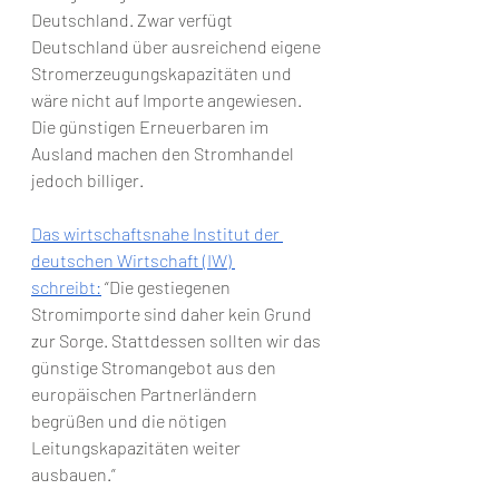
Deutschland. Zwar verfügt 
Deutschland über ausreichend eigene 
Stromerzeugungskapazitäten und 
wäre nicht auf Importe angewiesen. 
Die günstigen Erneuerbaren im 
Ausland machen den Stromhandel 
jedoch billiger. 
Das wirtschaftsnahe Institut der 
deutschen Wirtschaft (IW) 
schreibt:
 “Die gestiegenen 
Stromimporte sind daher kein Grund 
zur Sorge. Stattdessen sollten wir das 
günstige Stromangebot aus den 
europäischen Partnerländern 
begrüßen und die nötigen 
Leitungskapazitäten weiter 
ausbauen.”