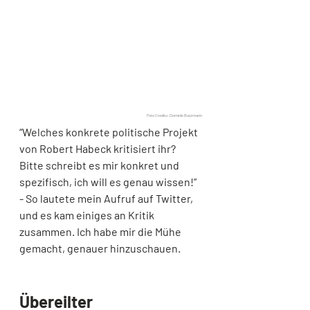
Foto Credits: Dominik Butzmann
“Welches konkrete politische Projekt 
von Robert Habeck kritisiert ihr? 
Bitte schreibt es mir konkret und 
spezifisch, ich will es genau wissen!” 
- So lautete mein Aufruf auf Twitter, 
und es kam einiges an Kritik 
zusammen. Ich habe mir die Mühe 
gemacht, genauer hinzuschauen.
Übereilter 