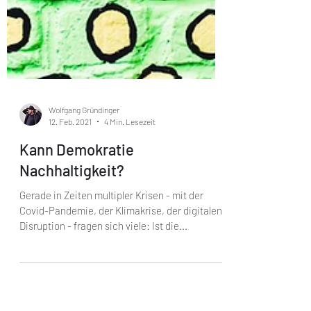
Wolfgang Gründinger
12. Feb. 2021
4 Min. Lesezeit
Kann Demokratie
Nachhaltigkeit?
Gerade in Zeiten multipler Krisen - mit der
Covid-Pandemie, der Klimakrise, der digitalen
Disruption - fragen sich viele: Ist die...