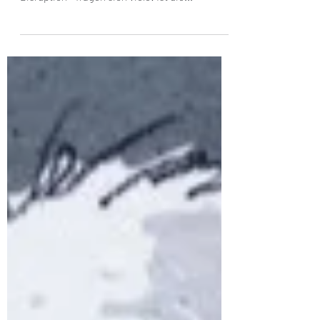
Covid-Pandemie, der Klimakrise, der digitalen
Disruption - fragen sich viele: Ist die...