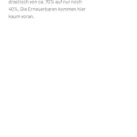
drastisch von ca. 70% auf nur noch 
40%. Die Erneuerbaren kommen hier 
kaum voran.