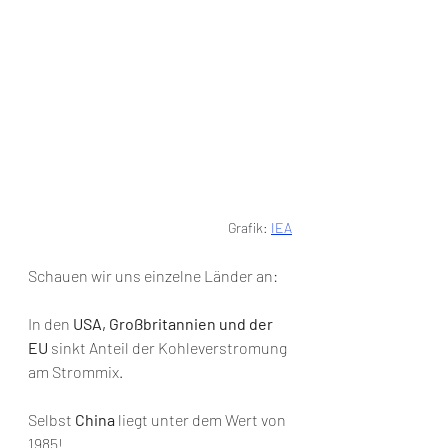
Grafik: 
IEA
Schauen wir uns einzelne Länder an: 
In den 
USA, Großbritannien und der 
EU
 sinkt Anteil der Kohleverstromung 
am Strommix. 
Selbst 
China 
liegt unter dem Wert von 
1985! 