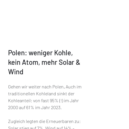
Polen: weniger Kohle, 
kein Atom, mehr Solar & 
Wind
Gehen wir weiter nach Polen
.
 Auch im 
traditionellen Kohleland sinkt der 
Kohleanteil: von fast 95% (!) im Jahr 
2000 auf 61% im Jahr 2023. 
Zugleich legten die Erneuerbaren zu: 
Solar stieg auf 7%, Wind auf 14% - 