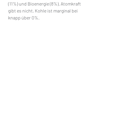
(11%) und Bioenergie (8%). Atomkraft 
gibt es nicht, Kohle ist marginal bei 
knapp über 0%.