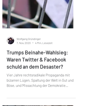
Wolfgang Gründinger
7. Nov. 2020
4 Min. Lesezeit
Trumps Beinahe-Wahlsieg:
Waren Twitter & Facebook
schuld an dem Desaster?
Vier Jahre rechtsradikale Propaganda mit
bizarren Lügen, Spaltung der Welt in Gut und
Böse, und Missachtung der Demokratie
ebneten Trump...