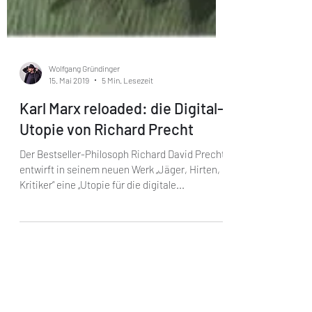
Wolfgang Gründinger
15. Mai 2019
5 Min. Lesezeit
Karl Marx reloaded: die Digital-
Utopie von Richard Precht
Der Bestseller-Philosoph Richard David Precht
entwirft in seinem neuen Werk „Jäger, Hirten,
Kritiker“ eine „Utopie für die digitale...