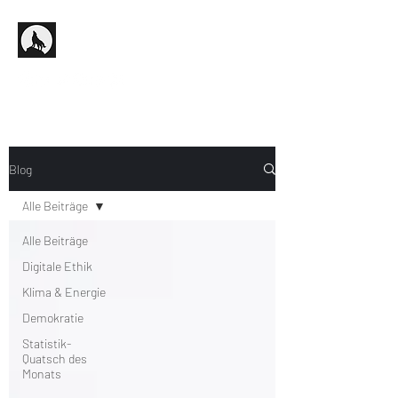
Blog
Alle Beiträge
Alle Beiträge
Digitale Ethik
Klima & Energie
Demokratie
Statistik-
Quatsch des
Monats