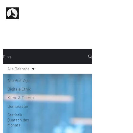
Blog
Alle Beiträge
Alle Beiträge
Digitale Ethik
Klima & Energie
Demokratie
Statistik-
Quatsch des
Monats