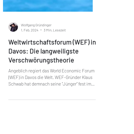
Wolfgang Gründinger
1. Feb. 2024
3 Min. Lesezeit
Weltwirtschaftsforum (WEF) in
Davos: Die langweiligste
Verschwörungstheorie
Angeblich regiert das World Economic Forum
(WEF) in Davos die Welt. WEF-Gründer Klaus
Schwab hat demnach seine “Jünger” fest im
Griff und...