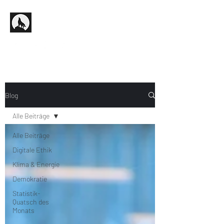
Blog
Alle Beiträge
Alle Beiträge
Digitale Ethik
Klima & Energie
Demokratie
Statistik-
Quatsch des
Monats