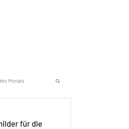
g
Newsletter
Speaker
Kontakt
 des Monats
ilder für die