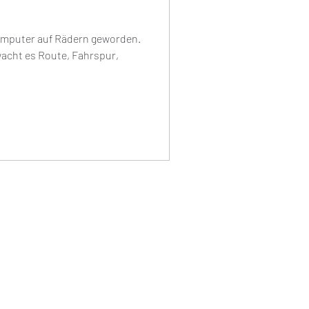
omputer auf Rädern geworden.
wacht es Route, Fahrspur,