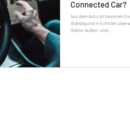
Connected Car?
Aus dem Auto ist heute ein C
Ständig und in Echtzeit über
Glätte, Außen- und...