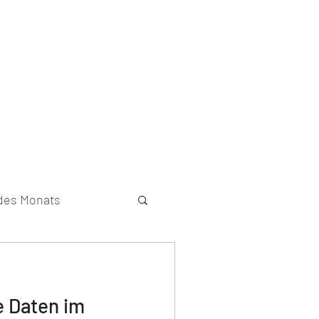
g
Newsletter
Speaker
Kontakt
 des Monats
 Daten im