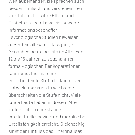
Welt auseinander, sie sprechen auch 
besser Englisch und verstehen mehr 
vom Internet als ihre Eltern und 
Großeltern – sind also viel bessere 
Informationsbeschaffer. 
Psychologische Studien beweisen 
außerdem allesamt, dass junge 
Menschen heute bereits im Alter von 
12 bis 15 Jahren zu sogenannten 
formal-logischen Denkoperationen 
fähig sind. Dies ist eine 
entscheidende Stufe der kognitiven 
Entwicklung; auch Erwachsene 
überschreiten die Stufe nicht. Viele 
junge Leute haben in diesem Alter 
zudem schon eine stabile 
intellektuelle, soziale und moralische 
Urteilsfähigkeit erreicht. Gleichzeitig 
sinkt der Einfluss des Elternhauses, 