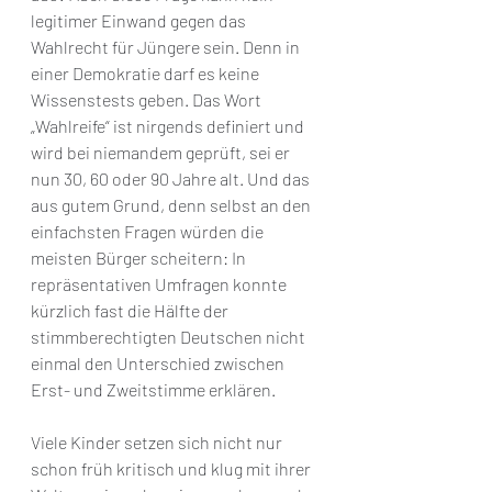
legitimer Einwand gegen das 
Wahlrecht für Jüngere sein. Denn in 
einer Demokratie darf es keine 
Wissenstests geben. Das Wort 
„Wahlreife“ ist nirgends definiert und 
wird bei niemandem geprüft, sei er 
nun 30, 60 oder 90 Jahre alt. Und das 
aus gutem Grund, denn selbst an den 
einfachsten Fragen würden die 
meisten Bürger scheitern: In 
repräsentativen Umfragen konnte 
kürzlich fast die Hälfte der 
stimmberechtigten Deutschen nicht 
einmal den Unterschied zwischen 
Erst- und Zweitstimme erklären.
Viele Kinder setzen sich nicht nur 
schon früh kritisch und klug mit ihrer 