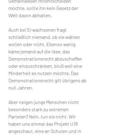
Gemeinwesen mitentscheiden 
möchte, sollte ihn kein Gesetz der 
Welt davon abhalten.
Auch bei Erwachsenen fragt 
schließlich niemand, ob sie wählen 
wollen oder nicht. Ebenso wenig 
käme jemand auf die Idee, das 
Demonstrationsrecht abzuschaffen 
oder einzuschränken, bloß weil eine 
Minderheit es nutzen möchte. Das 
Demonstrationsrecht gilt übrigens ab 
null Jahren.
Aber neigen junge Menschen nicht 
besonders stark zu extremen 
Parteien? Nein, tun sie nicht. Wir 
haben uns einmal das Projekt U18 
angeschaut, eine an Schulen und in 