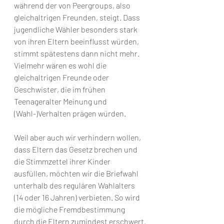
während der von Peergroups, also 
gleichaltrigen Freunden, steigt. Dass 
jugendliche Wähler besonders stark 
von ihren Eltern beeinflusst würden, 
stimmt spätestens dann nicht mehr. 
Vielmehr wären es wohl die 
gleichaltrigen Freunde oder 
Geschwister, die im frühen 
Teenageralter Meinung und 
(Wahl-)Verhalten prägen würden.
Weil aber auch wir verhindern wollen, 
dass Eltern das Gesetz brechen und 
die Stimmzettel ihrer Kinder 
ausfüllen, möchten wir die Briefwahl 
unterhalb des regulären Wahlalters 
(14 oder 16 Jahren) verbieten. So wird 
die mögliche Fremdbestimmung 
durch die Eltern zumindest erschwert.