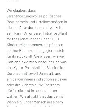
Wir glauben, dass 
verantwortungsvolles politisches 
Bewusstsein und Urteilsvermögen in 
diesem Alter durchaus entwickelt 
sein kann. An unserer Initiative „Plant 
for the Planet“ haben über 3.000 
Kinder teilgenommen, sie pflanzen 
seither Bäume und engagieren sich 
für ihre Zukunft. Sie wissen, wie viel 
Kohlendioxid wir ausstoßen und was 
das Kyoto-Protokoll ist. Sie sind im 
Durchschnitt zwölf Jahre alt, und 
einige von ihnen sind schon seit zwei 
oder drei Jahren aktiv. Trotzdem 
dürfen sie erst in sechs Jahren 
wählen. Wie attraktiv ist das denn? 
Wenn ein junger Mensch in seinem 