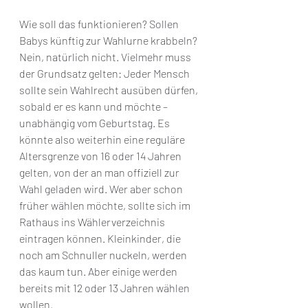
Wie soll das funktionieren? Sollen 
Babys künftig zur Wahlurne krabbeln? 
Nein, natürlich nicht. Vielmehr muss 
der Grundsatz gelten: Jeder Mensch 
sollte sein Wahlrecht ausüben dürfen, 
sobald er es kann und möchte – 
unabhängig vom Geburtstag. Es 
könnte also weiterhin eine reguläre 
Altersgrenze von 16 oder 14 Jahren 
gelten, von der an man offiziell zur 
Wahl geladen wird. Wer aber schon 
früher wählen möchte, sollte sich im 
Rathaus ins Wählerverzeichnis 
eintragen können. Kleinkinder, die 
noch am Schnuller nuckeln, werden 
das kaum tun. Aber einige werden 
bereits mit 12 oder 13 Jahren wählen 
wollen.