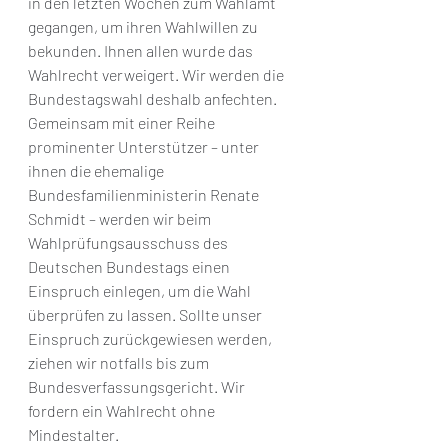
in den letzten Wochen zum Wahlamt 
gegangen, um ihren Wahlwillen zu 
bekunden. Ihnen allen wurde das 
Wahlrecht verweigert. Wir werden die 
Bundestagswahl deshalb anfechten. 
Gemeinsam mit einer Reihe 
prominenter Unterstützer – unter 
ihnen die ehemalige 
Bundesfamilienministerin Renate 
Schmidt – werden wir beim 
Wahlprüfungsausschuss des 
Deutschen Bundestags einen 
Einspruch einlegen, um die Wahl 
überprüfen zu lassen. Sollte unser 
Einspruch zurückgewiesen werden, 
ziehen wir notfalls bis zum 
Bundesverfassungsgericht. Wir 
fordern ein Wahlrecht ohne 
Mindestalter.