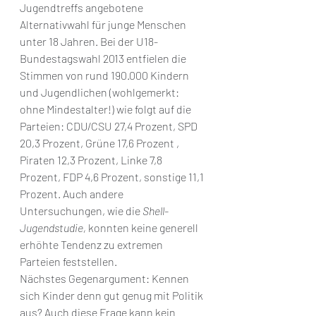
Jugendtreffs angebotene 
Alternativwahl für junge Menschen 
unter 18 Jahren. Bei der U18-
Bundestagswahl 2013 entfielen die 
Stimmen von rund 190.000 Kindern 
und Jugendlichen (wohlgemerkt: 
ohne Mindestalter!) wie folgt auf die 
Parteien: CDU/CSU 27,4 Prozent, SPD 
20,3 Prozent, Grüne 17,6 Prozent , 
Piraten 12,3 Prozent, Linke 7,8 
Prozent, FDP 4,6 Prozent, sonstige 11,1 
Prozent. Auch andere 
Untersuchungen, wie die 
Shell-
Jugendstudie,
 konnten keine generell 
erhöhte Tendenz zu extremen 
Parteien feststellen.
Nächstes Gegenargument: Kennen 
sich Kinder denn gut genug mit Politik 
aus? Auch diese Frage kann kein 