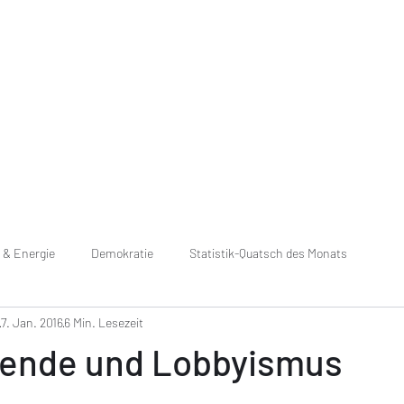
Über mich
Podcast
Bücher
Blo
 & Energie
Demokratie
Statistik-Quatsch des Monats
7. Jan. 2016
6 Min. Lesezeit
ende und Lobbyismus