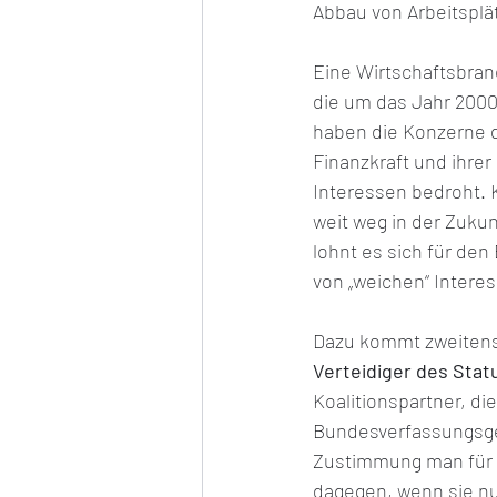
Abbau von Arbeitsplä
Eine Wirtschaftsbranc
die um das Jahr 2000 
haben die Konzerne di
Finanzkraft und ihrer 
Interessen bedroht. 
weit weg in der Zukun
lohnt es sich für den
von „weichen“ Intere
Dazu kommt zweitens
Verteidiger des Stat
Koalitionspartner, d
Bundesverfassungsger
Zustimmung man für e
dagegen, wenn sie nu