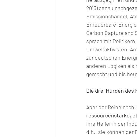
2013) genau nachgeze
Emissionshandel, At
Erneuerbare-Energie
Carbon Capture and S
sprach mit Politikern
Umweltaktivisten. Am
zur deutschen Energie
anderen Logiken als 
gemacht und bis heut
Die drei Hürden des 
Aber der Reihe nach: 
ressourcenstarke, e
ihre Helfer in der Ind
d.h., sie können der