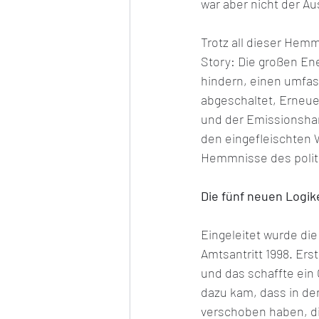
war aber nicht der Au
Trotz all dieser Hemm
Story: Die großen Ene
hindern, einen umfas
abgeschaltet, Erneue
und der Emissionshan
den eingefleischten W
Hemmnisse des polit
Die fünf neuen Logik
Eingeleitet wurde di
Amtsantritt 1998. Ers
und das schaffte ein 
dazu kam, dass in d
verschoben haben, di