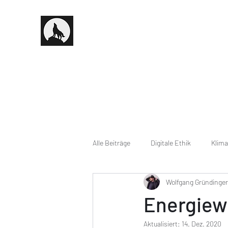
Alle Beiträge
Digitale Ethik
Klima
Wolfgang Gründinger
Energiew
Aktualisiert:
14. Dez. 2020